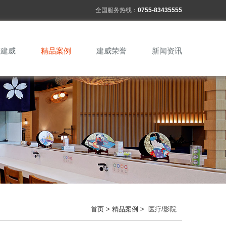
全国服务热线：
0755-83435555
于建威
精品案例
建威荣誉
新闻资讯
首页
>
精品案例
> 医疗/影院