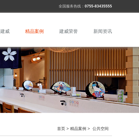
全国服务热线：
0755-83435555
于建威
精品案例
建威荣誉
新闻资讯
首页
>
精品案例
> 公共空间