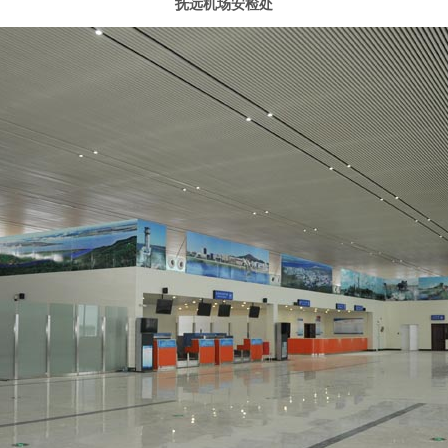
抚远机场安检处