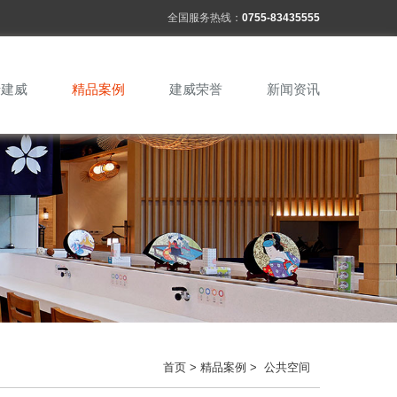
全国服务热线：
0755-83435555
于建威
精品案例
建威荣誉
新闻资讯
首页
>
精品案例
> 公共空间