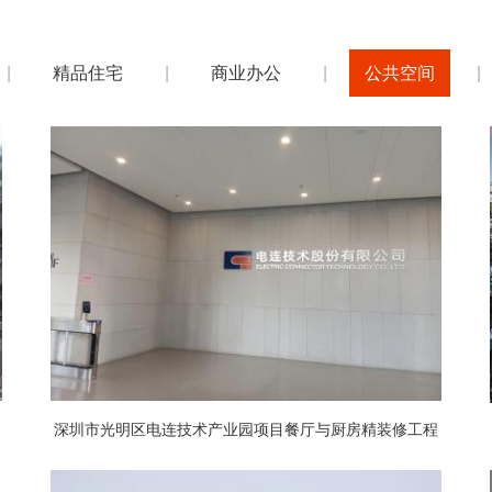
|
精品住宅
|
商业办公
|
公共空间
|
深圳市光明区电连技术产业园项目餐厅与厨房精装修工程