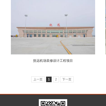
抚远机场装修设计工程项目
上一页
1
2
下一页