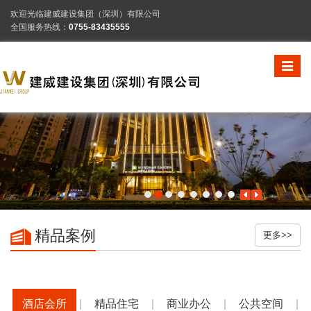
欢迎光临建威建设集团（深圳）有限公司
全国服务热线：
0755-83435555
Toggle
navigat
精品案例
更多>>
酒店会所
|
精品住宅
|
商业办公
|
公共空间
|