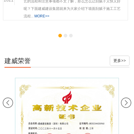
艺的流程和注意事项都不太了解，那么怎么让刮腻子又快又好
呢？下面建威建设集团就来为大家介绍下墙面刮腻子施工工艺
流程...
MORE>>
建威荣誉
更多>>